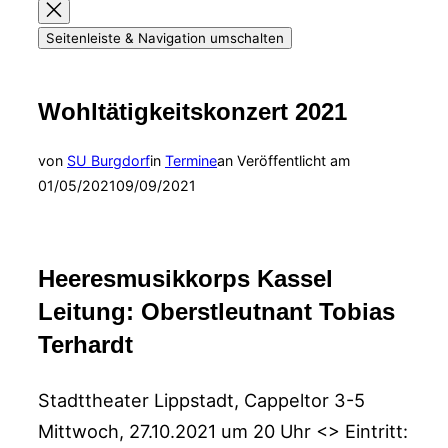
Seitenleiste & Navigation umschalten
Wohltätigkeitskonzert 2021
von
SU Burgdorf
in
Termine
an
Veröffentlicht am
01/05/2021
09/09/2021
Heeresmusikkorps Kassel
Leitung: Oberstleutnant Tobias
Terhardt
Stadttheater Lippstadt, Cappeltor 3-5
Mittwoch, 27.10.2021 um 20 Uhr <> Eintritt: