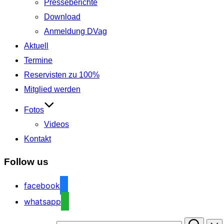
Presseberichte
Download
Anmeldung DVag
Aktuell
Termine
Reservisten zu 100%
Mitglied werden
Fotos
Videos
Kontakt
Follow us
facebook
whatsapp