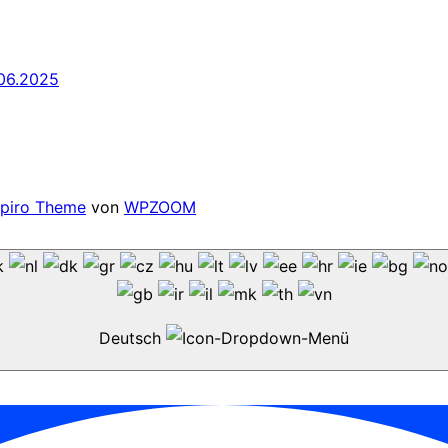
06.2025
spiro Theme
von
WPZOOM
Deutsch