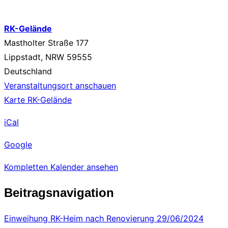
RK-Gelände
Mastholter Straße 177
Lippstadt
,
NRW
59555
Deutschland
Veranstaltungsort anschauen
Karte
RK-Gelände
iCal
Google
Kompletten Kalender ansehen
Beitragsnavigation
Einweihung RK-Heim nach Renovierung
29/06/2024