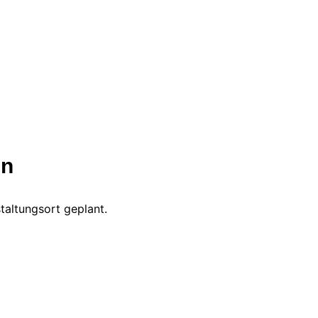
en
taltungsort geplant.