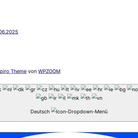
06.2025
spiro Theme
von
WPZOOM
Deutsch