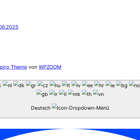
06.2025
spiro Theme
von
WPZOOM
Deutsch