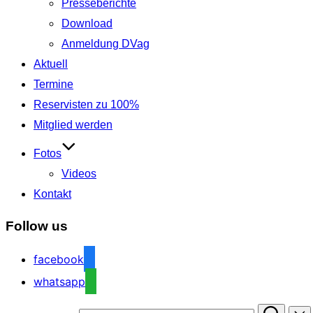
Presseberichte
Download
Anmeldung DVag
Aktuell
Termine
Reservisten zu 100%
Mitglied werden
Fotos
Videos
Kontakt
Follow us
facebook
whatsapp