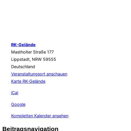
RK-Gelände
Mastholter Straße 177
Lippstadt
,
NRW
59555
Deutschland
Veranstaltungsort anschauen
Karte
RK-Gelände
iCal
Google
Kompletten Kalender ansehen
Beitragsnavigation