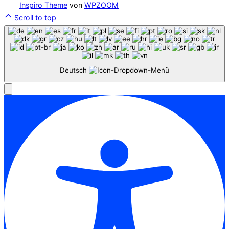
Inspiro Theme
von
WPZOOM
Scroll to top
Deutsch