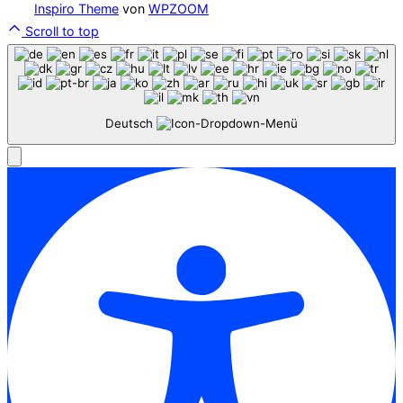
Inspiro Theme
von
WPZOOM
Scroll to top
Deutsch