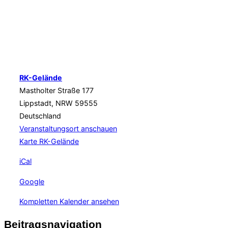
RK-Gelände
Mastholter Straße 177
Lippstadt
,
NRW
59555
Deutschland
Veranstaltungsort anschauen
Karte
RK-Gelände
iCal
Google
Kompletten Kalender ansehen
Beitragsnavigation