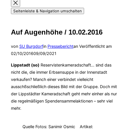
Seitenleiste & Navigation umschalten
Auf Augenhöhe / 10.02.2016
von
SU Burgdorf
in
Pressebericht
an
Veröffentlicht am
02/10/2016
09/09/2021
Lippstadt (so)
Reservistenkameradschaft… sind das
nicht die, die immer Erbsensuppe in der Innenstadt
verkaufen? Manch einer verbindet vielleicht
ausschßschließlich dieses Bild mit der Gruppe. Doch mit
der Lippstädter Kameradschaft geht mehr einher als nur
die regelmäßigen Spendensammelaktionen – sehr viel
mehr.
Quelle Fotos: Sanimir Osmic Artikel: