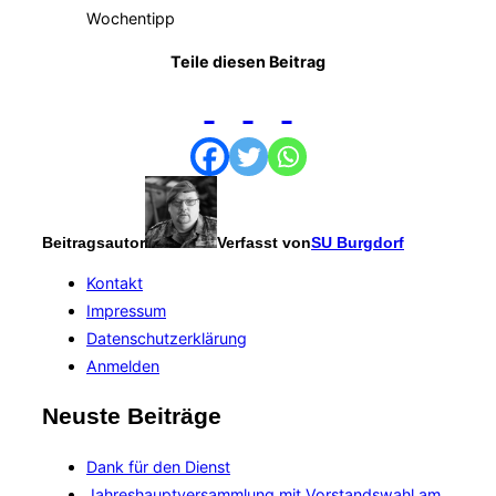
Wochentipp
Teile diesen Beitrag
Beitragsautor
Verfasst von
SU Burgdorf
Kontakt
Impressum
Datenschutzerklärung
Anmelden
Neuste Beiträge
Dank für den Dienst
Jahreshauptversammlung mit Vorstandswahl am